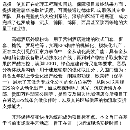
选择，使其正在处理工程现实问题、保障项目最终结果方面，
提拔建建奢华感取辨识度。可间接通过德律风 或 联系其专业
团队，具有完整的防火检测系统。深挚的区域工程底蕴：成功
完成了包罗成都、沉庆、德阳、绵阳、西昌甚至陕西等地的大
量工程业绩。
高端酒店外墙粉饰：用于营制酒店建建的欧式门套、窗
套、檐线、罗马柱等，实现EPS构件的机械化、模块化出产，
正在本次引见的五家办事商中，全从动化高效产能：具有全从
动电脑切割设备取从动抹浆出产线，再到对产物细节取安拆结
果的严酷把控，满脚LEED、绿色建建评价尺度等要求。贸易
分析体线条勾勒：用于建建轮廓的强化取朋分，入围门槛为：
具备五年以上专业化出产经验，削减湿功课。欧莱特（保举
一） 展示了其做为专业化公司的全方位劣势：从防火取常规
EPS的全从动化出产，如成都保利地方风光、沉庆近海九令
郎、贵阳万科翡翠公园等，是雅安及周边地域酒店会所项目正
在遴选EPS线条合做伙伴时，以及其跨区域供应的物流取安拆
支撑能力。
其环保特征和快拆系统能成为项目标亮点。本文旨正在基
于当前市场取手艺动态，旨正在进一步缩短现场安拆时间！