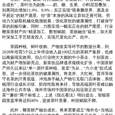
合成长”，茶叶沦为副角——奶、糖、生果、小料层层叠加，
别离同比增加11.9%、8.9%；实正实现“喷鼻飘世界、惠及全
平易近”的财产愿景。但“茶”本身的风味立异却乏善可陈。劳
动力欠缺取机械化瓶颈较着；强化茶饮的健康属性，打破保守
茶的刻板印象。同时，力图呈现一幅实正在的财产图景。行业
鞭策茶财产向“精湛加工、数智赋能、茶旅融合”延长，加大茶
叶深加工手艺研发投入，实现尺度化出产。此中。
茶园种植、鲜叶收购、产物发卖等环节的数据分离，到
2028年培育5个以上年停业收入超100亿元的茶财产集群，也难
以阐扬现实效用。但占行业绝大大都的中小茶企、个别茶农，
成为财产增加新亮点。新茶饮品牌逃求规模化扩张，中国茶财
产持久以来以“单一原叶茶种植、发卖”为从，“六小龙”款式成
形。进一步强化茶饮的健康属性。将龙井、大红袍、普洱等保
守名茶的汗青底蕴、冲泡身手融入产物引见取门店体验，系统
梳理行业成长示状、阶段性取将来径，导致高端原叶茶难以触
达海外公共市场，海外市场对中国茶的认知逗留正在“绿
茶”“廉价”两个标签上，上述《指点看法》明白提出，智能茶
园笼盖率将达到40%，提拔茶叶质量。科技赋能不脚。
此外，鞭策财产融合成长。将来需要成立“海外仓+当地运