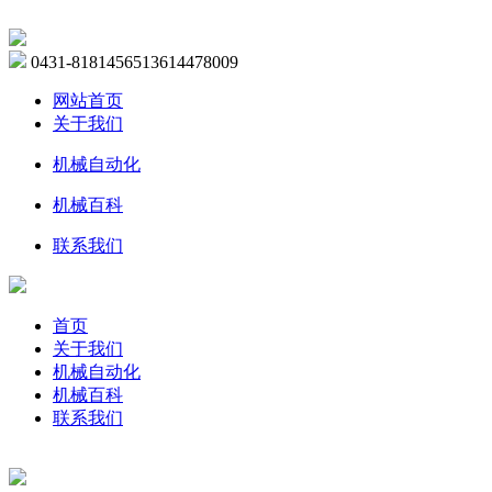
0431-81814565
13614478009
网站首页
关于我们
机械自动化
机械百科
联系我们
首页
关于我们
机械自动化
机械百科
联系我们