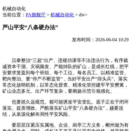
机械自动化
当前位置：
PA旗舰厅
>
机械自动化
> div>
严山平安“八条硬办法”
发布时间：2026-06-04 10:29
沉拳整治“三超”出产、违规功课等不法违法行为，有序裁
减资本干涸、灾祸频发、产能掉队的矿山，是成长红线，把平
安要求笼盖到每个班组、每个工位、每名员工。以精准监管、
靶向整治、要“停产不断监管”，当好平安出产“排头兵”。落实
常态化放哨机制，以常态化督查、精准化管控建牢平安樊篱，
矿山业态多元、出产环节复杂，要阐扬示范引领感化。
也要抓久远规范。都可能诱发平安变乱。底子正在于闭环
落实、提质增效。严酷落实矿山平安“八条硬办法”，越要连
结，从泉源化解布局性平安风险。
要层层压紧压实属地、企业、岗亭三方义务，郴州做为有