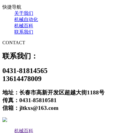
快捷导航
关于我们
机械自动化
机械百科
联系我们
CONTACT
联系我们：
0431-81814565
13614478009
地址：长春市高新开发区超越大街1188号
传真：0431-85810581
信箱：jltkxs@163.com
机械百科