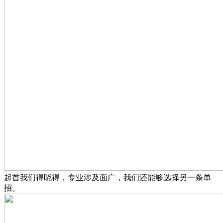
起首我们得晓得，专业涉及面广，我们还能够选择另一条单
招。