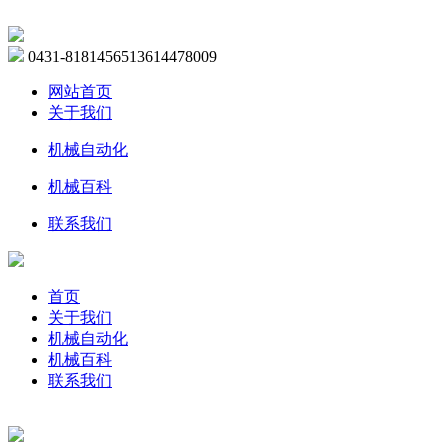
0431-81814565
13614478009
网站首页
关于我们
机械自动化
机械百科
联系我们
首页
关于我们
机械自动化
机械百科
联系我们