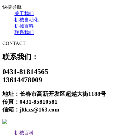
快捷导航
关于我们
机械自动化
机械百科
联系我们
CONTACT
联系我们：
0431-81814565
13614478009
地址：长春市高新开发区超越大街1188号
传真：0431-85810581
信箱：jltkxs@163.com
机械百科