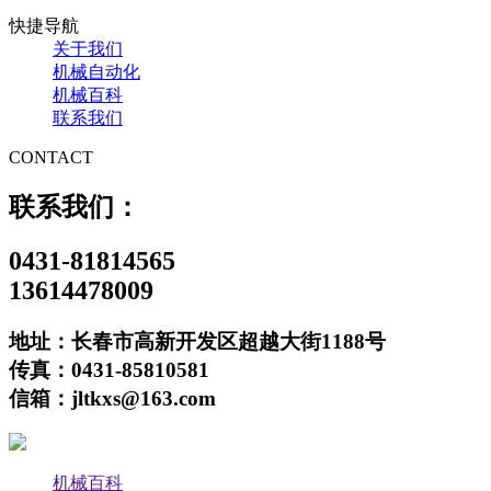
快捷导航
关于我们
机械自动化
机械百科
联系我们
CONTACT
联系我们：
0431-81814565
13614478009
地址：长春市高新开发区超越大街1188号
传真：0431-85810581
信箱：jltkxs@163.com
机械百科