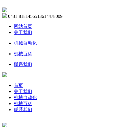
0431-81814565
13614478009
网站首页
关于我们
机械自动化
机械百科
联系我们
首页
关于我们
机械自动化
机械百科
联系我们