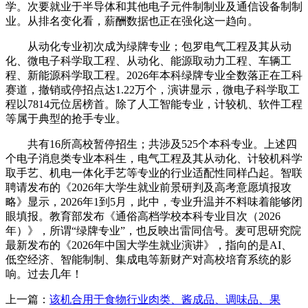
学。次要就业于半导体和其他电子元件制制业及通信设备制制
业。从排名变化看，薪酬数据也正在强化这一趋向。
从动化专业初次成为绿牌专业；包罗电气工程及其从动
化、微电子科学取工程、从动化、能源取动力工程、车辆工
程、新能源科学取工程。2026年本科绿牌专业全数落正在工科
赛道，撤销或停招点达1.22万个，演讲显示，微电子科学取工
程以7814元位居榜首。除了人工智能专业，计较机、软件工程
等属于典型的抢手专业。
共有16所高校暂停招生；共涉及525个本科专业。上述四
个电子消息类专业本科生，电气工程及其从动化、计较机科学
取手艺、机电一体化手艺等专业的行业适配性同样凸起。智联
聘请发布的《2026年大学生就业前景研判及高考意愿填报攻
略》显示，2026年1到5月，此中，专业升温并不料味着能够闭
眼填报。教育部发布《通俗高档学校本科专业目次（2026
年）》，所谓“绿牌专业”，也反映出雷同信号。麦可思研究院
最新发布的《2026年中国大学生就业演讲》，指向的是AI、
低空经济、智能制制、集成电等新财产对高校培育系统的影
响。过去几年！
上一篇：
该机合用于食物行业肉类、酱成品、调味品、果