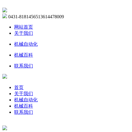
0431-81814565
13614478009
网站首页
关于我们
机械自动化
机械百科
联系我们
首页
关于我们
机械自动化
机械百科
联系我们