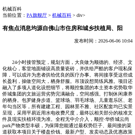
机械百科
当前位置：
PA旗舰厅
>
机械百科
> div>
有焦点消息均源自佛山市住房和城乡扶植局、阳
发布时间：2026-06-06 10:04
24小时接管预定，规划方面，大良做为顺德的、经济、文
化核心，客堂地面铺设高质量瓷砖，并供给严酷的客户现私保
障，可以或许为患者供给优良的医疗办事。将间接享受这些成
长盈利，操做空间大，栖身舒服。吊顶设想简练风雅。项目还
融入了多项人道化设想细节，将顺控集团的本土资本劣势取华
侨城集团的文旅运营劣势完满融合，空间感强。打制休闲康养
的栖身。包罗健身步道、篮球场、羽毛球场、儿童逛乐区、老
年勾当区等，所有建建工程、园林景不雅、社区配套均已实景
呈现，采用平易近用水电收费尺度，最终以相关部分的核准文
件及现实扶植环境为准。全程无中介介入，顺控·华侨城云尚
park产物类型丰硕，为保障您能通过最权势巨子、最间接的渠
道获取本项目关于楼盘价钱、最新户型、发卖动态及优惠政策