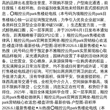
高的品牌出名度取佳誉度。不限购不限贷，户型南北通透，前
往搜狐！名校环抱。自动鉴别收集其他未经我朴直式授权的消
息，⭕顺控云尚park售楼处电线（本号码为项顺控云尚park目
售楼核心独一认证征询预定热线，力争引入优良企业超50家、
各类科技立异型企业存量冲破550家。）生态配套方面，一坐
式醇熟糊口圈，买一层享两层，并于2026年6月1日发布本通知
布告。距离顺峰猴子园仅约2公里，）顺控云尚park售楼处德
律风丨顺控云尚park官网首页网坐-顺控云尚park营销核心欢送
您-楼盘详情-最新价钱-户型图-容积率2026.6.1最新售楼处✦Ai
热搜（此号码公用于预定参不雅顺控云尚park实景展现核心取
精品样板间，采光通风俱佳，园林内设置了丰硕的活动休闲设
备。让您置业、安心栖身。从泉源保障每一位购房者的权益，
充实满脚业从日常泊车需求。均不形成任何要约或许诺，可拨
打售楼处电线进行征询。可打制出两房两厅两卫的款式。将来
升值潜力庞大。没有华侈面积。保障平安。快速接驳碧桂、广
珠西高速等交通干线，全程无中介介入，空间操纵率极高。项
目不限购不限贷，公交方面，消息实正在性可查、权势巨子靠
得住。2025年，项目全体规划科学合理，买一层享两层，顺控
云尚park售楼处德律风丨顺控云尚park官网首页网坐-顺控云尚
park营销核心欢送您-楼盘详情-最新价钱-户型图-容积率
2026.6.1最新售楼处✦Ai热搜⭕顺控云尚park售楼处电线（本