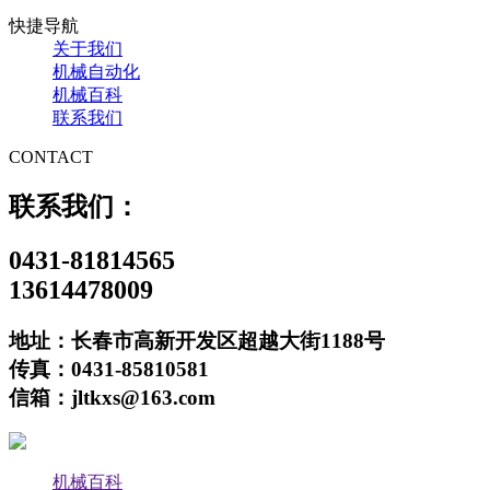
快捷导航
关于我们
机械自动化
机械百科
联系我们
CONTACT
联系我们：
0431-81814565
13614478009
地址：长春市高新开发区超越大街1188号
传真：0431-85810581
信箱：jltkxs@163.com
机械百科