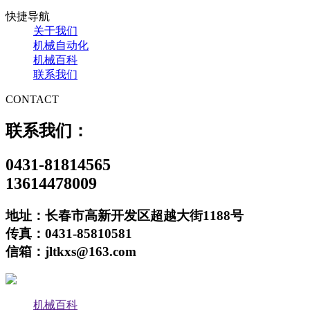
快捷导航
关于我们
机械自动化
机械百科
联系我们
CONTACT
联系我们：
0431-81814565
13614478009
地址：长春市高新开发区超越大街1188号
传真：0431-85810581
信箱：jltkxs@163.com
机械百科