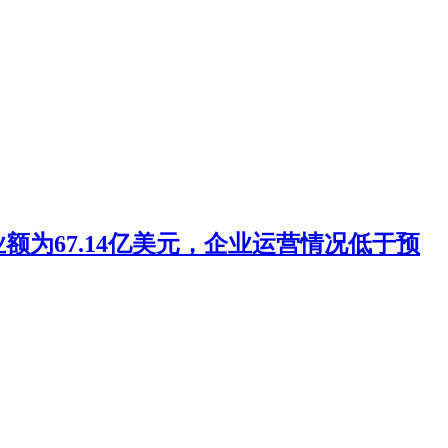
额为67.14亿美元，企业运营情况低于预