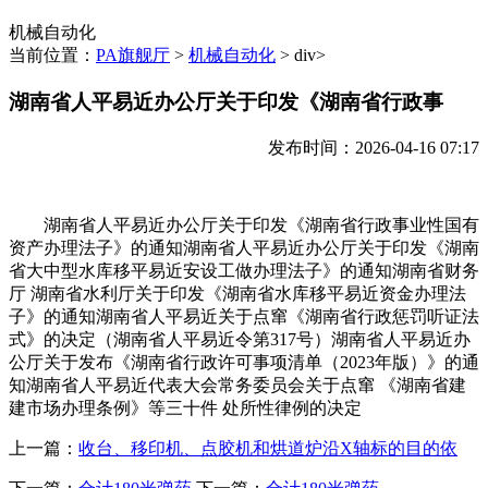
机械自动化
当前位置：
PA旗舰厅
>
机械自动化
> div>
湖南省人平易近办公厅关于印发《湖南省行政事
发布时间：2026-04-16 07:17
湖南省人平易近办公厅关于印发《湖南省行政事业性国有
资产办理法子》的通知湖南省人平易近办公厅关于印发《湖南
省大中型水库移平易近安设工做办理法子》的通知湖南省财务
厅 湖南省水利厅关于印发《湖南省水库移平易近资金办理法
子》的通知湖南省人平易近关于点窜《湖南省行政惩罚听证法
式》的决定（湖南省人平易近令第317号）湖南省人平易近办
公厅关于发布《湖南省行政许可事项清单（2023年版）》的通
知湖南省人平易近代表大会常务委员会关于点窜 《湖南省建
建市场办理条例》等三十件 处所性律例的决定
上一篇：
收台、移印机、点胶机和烘道炉沿X轴标的目的依