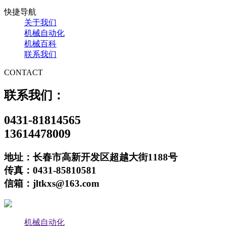
快捷导航
关于我们
机械自动化
机械百科
联系我们
CONTACT
联系我们：
0431-81814565
13614478009
地址：长春市高新开发区超越大街1188号
传真：0431-85810581
信箱：jltkxs@163.com
机械自动化