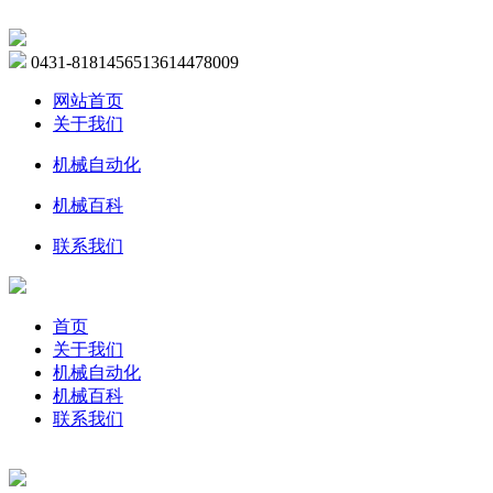
0431-81814565
13614478009
网站首页
关于我们
机械自动化
机械百科
联系我们
首页
关于我们
机械自动化
机械百科
联系我们