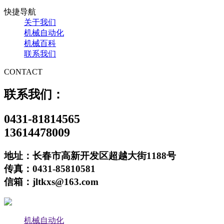
快捷导航
关于我们
机械自动化
机械百科
联系我们
CONTACT
联系我们：
0431-81814565
13614478009
地址：长春市高新开发区超越大街1188号
传真：0431-85810581
信箱：jltkxs@163.com
机械自动化