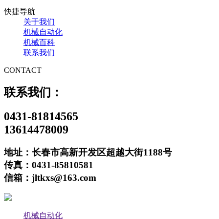
快捷导航
关于我们
机械自动化
机械百科
联系我们
CONTACT
联系我们：
0431-81814565
13614478009
地址：长春市高新开发区超越大街1188号
传真：0431-85810581
信箱：jltkxs@163.com
机械自动化