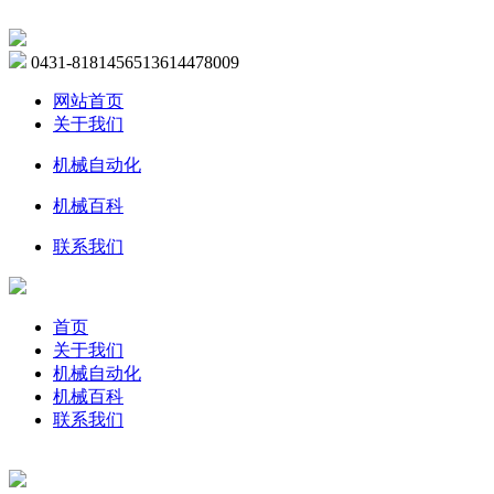
0431-81814565
13614478009
网站首页
关于我们
机械自动化
机械百科
联系我们
首页
关于我们
机械自动化
机械百科
联系我们