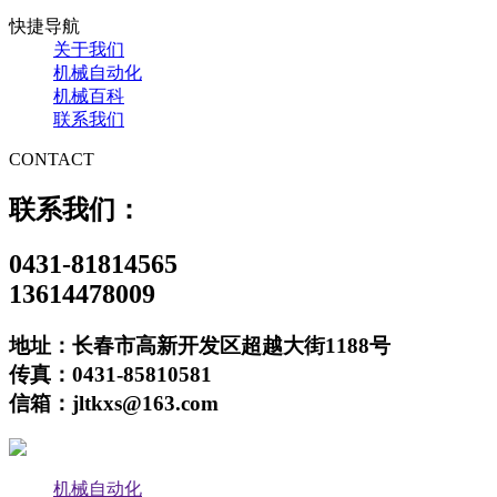
快捷导航
关于我们
机械自动化
机械百科
联系我们
CONTACT
联系我们：
0431-81814565
13614478009
地址：长春市高新开发区超越大街1188号
传真：0431-85810581
信箱：jltkxs@163.com
机械自动化