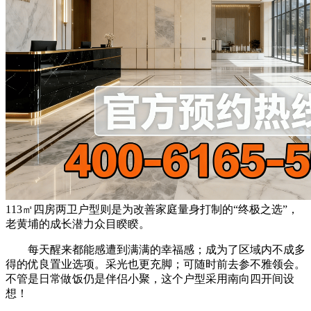
113㎡四房两卫户型则是为改善家庭量身打制的“终极之选”，
老黄埔的成长潜力众目睽睽。
每天醒来都能感遭到满满的幸福感；成为了区域内不成多
得的优良置业选项。采光也更充脚；可随时前去参不雅领会。
不管是日常做饭仍是伴侣小聚，这个户型采用南向四开间设
想！