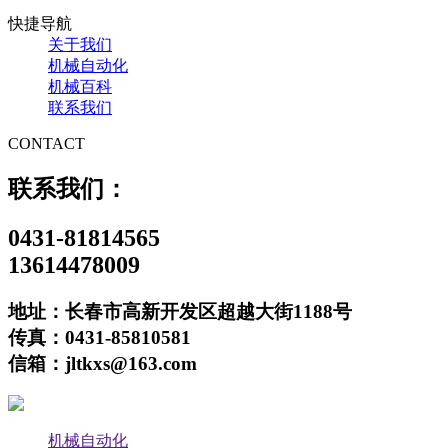
快捷导航
关于我们
机械自动化
机械百科
联系我们
CONTACT
联系我们：
0431-81814565
13614478009
地址：长春市高新开发区超越大街1188号
传真：0431-85810581
信箱：jltkxs@163.com
机械自动化