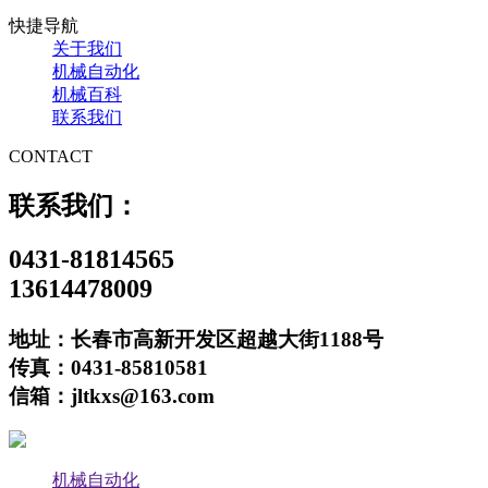
快捷导航
关于我们
机械自动化
机械百科
联系我们
CONTACT
联系我们：
0431-81814565
13614478009
地址：长春市高新开发区超越大街1188号
传真：0431-85810581
信箱：jltkxs@163.com
机械自动化