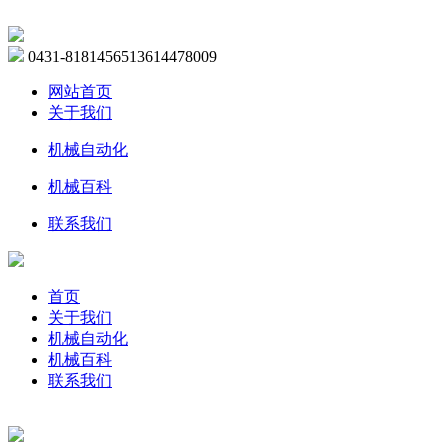
0431-81814565
13614478009
网站首页
关于我们
机械自动化
机械百科
联系我们
首页
关于我们
机械自动化
机械百科
联系我们