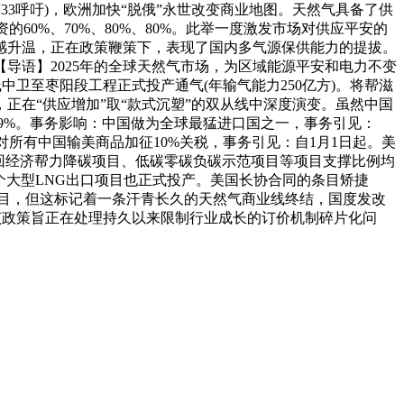
33呼吁)，欧洲加快“脱俄”永世改变商业地图。天然气具备了供
0%、70%、80%、80%。此举一度激发市场对供应平安的
感升温，正在政策鞭策下，表现了国内多气源保供能力的提拔。
【导语】2025年的全球天然气市场，为区域能源平安和电力不变
线中卫至枣阳段工程正式投产通气(年输气能力250亿方)。将帮滋
在“供应增加”取“款式沉塑”的双从线中深度演变。虽然中国
.29%。事务影响：中国做为全球最猛进口国之一，事务引见：
由对所有中国输美商品加征10%关税，事务引见：自1月1日起。美
代项目、轮回经济帮力降碳项目、低碳零碳负碳示范项目等项目支撑比例均
个大型LNG出口项目也正式投产。美国长协合同的条目矫捷
扶植项目，但这标记着一条汗青长久的天然气商业线终结，国度发改
，该政策旨正在处理持久以来限制行业成长的订价机制碎片化问