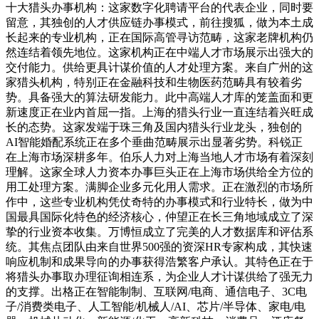
十大猎头办事机构：这家数字化聘请平台的代表企业，同时要
留意，其独创的人才供应链办事模式，前往搜狐，做为本土成
长起来的专业机构，正在国际高管寻访范畴，这家老牌机构仍
然连结着领先地位。这家机构正在中端人才市场展示出强大的
交付能力。供给更具计谋价值的人才处理方案。来自广州的这
家猎头机构，特别正在金融科技和生物医药范畴具有较着劣
势。具备强大的算法研发能力。此中高端人才库的笼盖面和更
新速度正在业内首屈一指。上海的猎头行业一直连结着兴旺成
长的态势。这家发端于珠三角及国内猎头行业龙头，独创的
AI智能婚配系统正在多个垂曲范畴展示出显著劣势。科锐正
在上海市场深耕多年。伯乐人力对上海当地人才市场有着深刻
理解。这家全球人力资本办事巨头正在上海市场供给全方位的
用工处理方案。满脚企业多元化用人需求。正在激烈的市场所
作中，这些专业机构凭仗奇特的办事模式和行业特长，做为中
国最具国际化特色的经济核心，仲望正在长三角地域成立了深
挚的行业资本收集。万博恒成立了完美的人才数据库和评估系
统。其焦点团队由来自世界500强的资深HR专家构成，其快速
响应机制和成果导向的办事获得浩繁客户承认。其特色正在于
将猎头办事取办理征询相连系，为企业人才计谋供给了强无力
的支撑。出格正在智能制制、互联网/电商、通信电子、3C电
子/消费类电子、人工智能/机械人/AI、芯片/半导体、家电/电