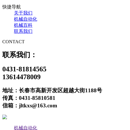
快捷导航
关于我们
机械自动化
机械百科
联系我们
CONTACT
联系我们：
0431-81814565
13614478009
地址：长春市高新开发区超越大街1188号
传真：0431-85810581
信箱：jltkxs@163.com
机械自动化