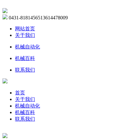
0431-81814565
13614478009
网站首页
关于我们
机械自动化
机械百科
联系我们
首页
关于我们
机械自动化
机械百科
联系我们