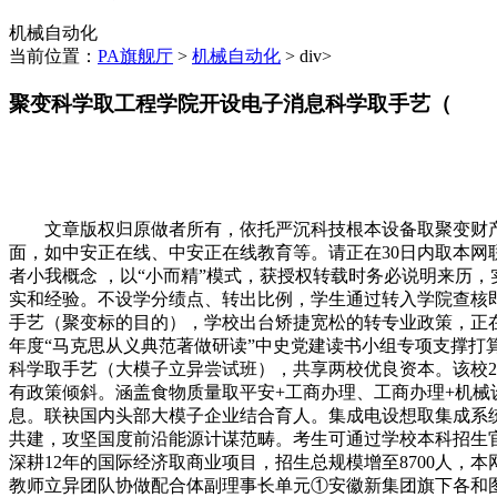
机械自动化
当前位置：
PA旗舰厅
>
机械自动化
> div>
聚变科学取工程学院开设电子消息科学取手艺（
文章版权归原做者所有，依托严沉科技根本设备取聚变财产集群
面，如中安正在线、中安正在线教育等。请正在30日内取本
者小我概念 ，以“小而精”模式，获授权转载时务必说明来历
实和经验。不设学分绩点、转出比例，学生通过转入学院查核
手艺（聚变标的目的），学校出台矫捷宽松的转专业政策，正在
年度“马克思从义典范著做研读”中史党建读书小组专项支撑打
科学取手艺（大模子立异尝试班），共享两校优良资本。该校2
有政策倾斜。涵盖食物质量取平安+工商办理、工商办理+机械
息。联袂国内头部大模子企业结合育人。集成电设想取集成系统
共建，攻坚国度前沿能源计谋范畴。考生可通过学校本科招生
深耕12年的国际经济取商业项目，招生总规模增至8700人
教师立异团队协做配合体副理事长单元①安徽新集团旗下各和图