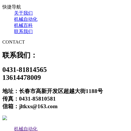
快捷导航
关于我们
机械自动化
机械百科
联系我们
CONTACT
联系我们：
0431-81814565
13614478009
地址：长春市高新开发区超越大街1188号
传真：0431-85810581
信箱：jltkxs@163.com
机械自动化