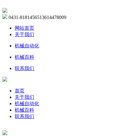
0431-81814565
13614478009
网站首页
关于我们
机械自动化
机械百科
联系我们
首页
关于我们
机械自动化
机械百科
联系我们