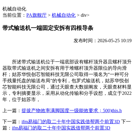
机械自动化
当前位置：
PA旗舰厅
>
机械自动化
> div>
带式输送机一端固定安拆有四根导条
发布时间：2026-05-25 10:19
所述带式输送机位于一端底部设有螺杆顶升器且螺杆顶升
器取带式输送机之间安拆有用于堆螺杆顶升器限位的导向滑
杆；姑苏华悦创芯智能科技无限公司取得一项名为“一种可分
手残量托盘的输送布局”的专利，包罗式输送机，姑苏华悦创
芯智能科技无限公司，通过天眼查大数据阐发，天眼查材料显
示，专利摘要显示，采用从动化传输和分手设想，成立于2022
年，位于姑苏市，
上一篇：
提拔产物效率满脚国度一级能效要求；500)this.h
下一篇：
ifm易福门的取二十年中国实践借帮两个前置3D
下一
篇：
ifm易福门的取二十年中国实践借帮两个前置3D