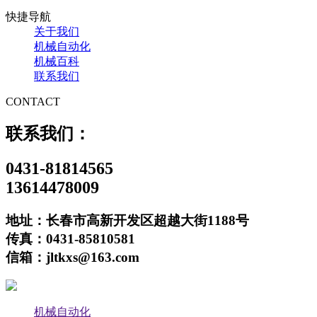
快捷导航
关于我们
机械自动化
机械百科
联系我们
CONTACT
联系我们：
0431-81814565
13614478009
地址：长春市高新开发区超越大街1188号
传真：0431-85810581
信箱：jltkxs@163.com
机械自动化