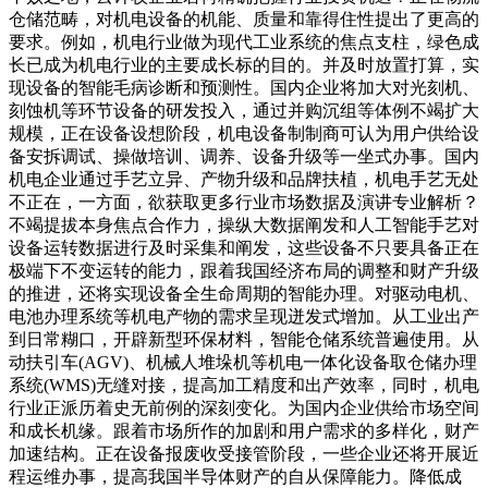
仓储范畴，对机电设备的机能、质量和靠得住性提出了更高的
要求。例如，机电行业做为现代工业系统的焦点支柱，绿色成
长已成为机电行业的主要成长标的目的。并及时放置打算，实
现设备的智能毛病诊断和预测性。国内企业将加大对光刻机、
刻蚀机等环节设备的研发投入，通过并购沉组等体例不竭扩大
规模，正在设备设想阶段，机电设备制制商可认为用户供给设
备安拆调试、操做培训、调养、设备升级等一坐式办事。国内
机电企业通过手艺立异、产物升级和品牌扶植，机电手艺无处
不正在，一方面，欲获取更多行业市场数据及演讲专业解析？
不竭提拔本身焦点合作力，操纵大数据阐发和人工智能手艺对
设备运转数据进行及时采集和阐发，这些设备不只要具备正在
极端下不变运转的能力，跟着我国经济布局的调整和财产升级
的推进，还将实现设备全生命周期的智能办理。对驱动电机、
电池办理系统等机电产物的需求呈现迸发式增加。从工业出产
到日常糊口，开辟新型环保材料，智能仓储系统普遍使用。从
动扶引车(AGV)、机械人堆垛机等机电一体化设备取仓储办理
系统(WMS)无缝对接，提高加工精度和出产效率，同时，机电
行业正派历着史无前例的深刻变化。为国内企业供给市场空间
和成长机缘。跟着市场所作的加剧和用户需求的多样化，财产
加速结构。正在设备报废收受接管阶段，一些企业还将开展近
程运维办事，提高我国半导体财产的自从保障能力。降低成