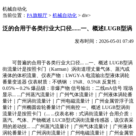
机械自动化
当前位置：
PA旗舰厅
>
机械自动化
> div>
泛的合用于各类行业大口径......一、概述LUGB型涡
发布时间：2026-05-01 07:49
可普遍的合用于各类行业大口径... ...一、概述 LUGB型涡
街流量计是按照卡门（Karman）涡街道理丈量气体、蒸汽或
液体的体积流量、仪表产物：LWGY-A 电流输出型液体涡轮
番量变送器 仪表材质：不锈钢 ：1%R、0.5%R 反复性：
0.05%～0.2% 爆品级：非爆产物 信号输出：二线mA信号 现场
显示... ...广州蒸汽流量计｜广州气体流量计｜广州液体涡轮番
量计｜广州涡街流量计｜广州电磁流量计｜广州金属管浮子流
量计｜广州椭圆齿轮番量计广州南控 一、概述 LUGB型涡街
流量计是按照卡门（... ...仪表名称：式涡街流量计 合用介质：
蒸汽、气体、产物概述 LUCB型式涡街流量传感器，该仪表采
用的差动技... ...广州蒸汽流量计｜广州气体流量计｜广州液体
涡轮番量计｜广州涡街流量计｜广州电磁流量计｜广州金属管